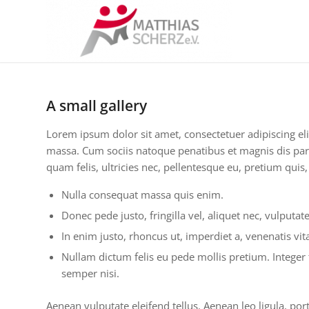
A small gallery
Lorem ipsum dolor sit amet, consectetuer adipiscing e
massa. Cum sociis natoque penatibus et magnis dis par
quam felis, ultricies nec, pellentesque eu, pretium quis
Nulla consequat massa quis enim.
Donec pede justo, fringilla vel, aliquet nec, vulputate
In enim justo, rhoncus ut, imperdiet a, venenatis vita
Nullam dictum felis eu pede mollis pretium. Intege
semper nisi.
Aenean vulputate eleifend tellus. Aenean leo ligula, port