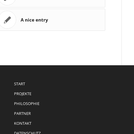
A nice entry
START
PROJEKTE
PHILOSOPHIE
PARTNER
KONTAKT
DATENSCHUTZ