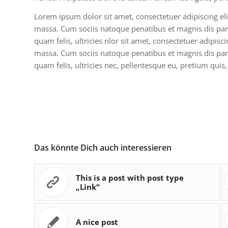
Lorem ipsum dolor sit amet, consectetuer adipiscing e
massa. Cum sociis natoque penatibus et magnis dis par
quam felis, ultricies nlor sit amet, consectetuer adipis
massa. Cum sociis natoque penatibus et magnis dis par
quam felis, ultricies nec, pellentesque eu, pretium quis
Das könnte Dich auch interessieren
This is a post with post type
„Link“
A nice post